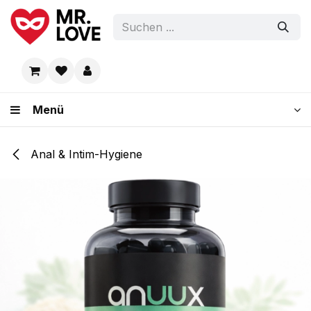
Zum Inhalt springen
Menü
Anal & Intim-Hygiene