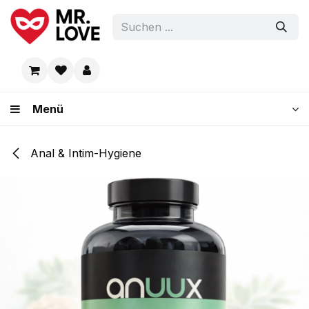
Zum Inhalt springen
Menü
Anal & Intim-Hygiene