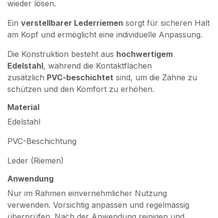
wieder lösen.
Ein
verstellbarer Lederriemen
sorgt für sicheren Halt
am Kopf und ermöglicht eine individuelle Anpassung.
Die Konstruktion besteht aus
hochwertigem
Edelstahl
, während die Kontaktflächen
zusätzlich
PVC-beschichtet
sind, um die Zähne zu
schützen und den Komfort zu erhöhen.
Material
Edelstahl
PVC-Beschichtung
Leder (Riemen)
Anwendung
Nur im Rahmen einvernehmlicher Nutzung
verwenden. Vorsichtig anpassen und regelmässig
überprüfen. Nach der Anwendung reinigen und