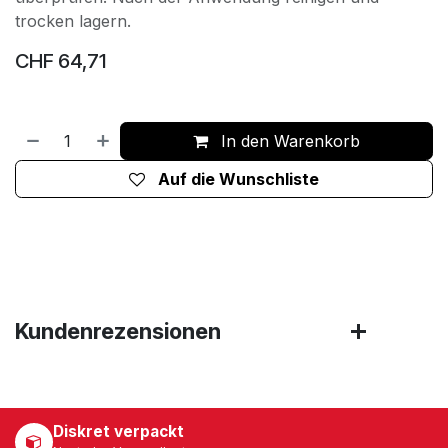
trocken lagern.
CHF
64,71
In den Warenkorb
Auf die Wunschliste
Kundenrezensionen
Diskret verpackt