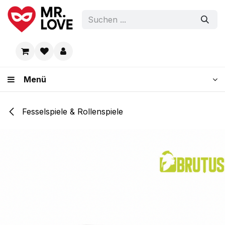
Zum Inhalt springen
Menü
Fesselspiele & Rollenspiele