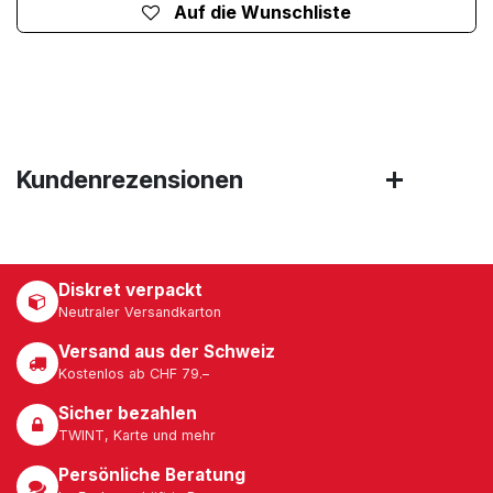
Auf die Wunschliste
Kundenrezensionen
Diskret verpackt
Neutraler Versandkarton
Versand aus der Schweiz
Kostenlos ab CHF 79.–
Sicher bezahlen
TWINT, Karte und mehr
Persönliche Beratung