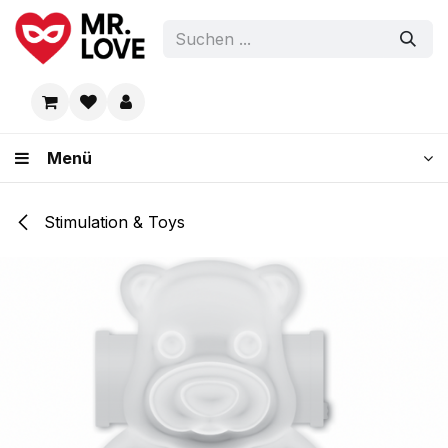
Zum Inhalt springen
Menü
Stimulation & Toys