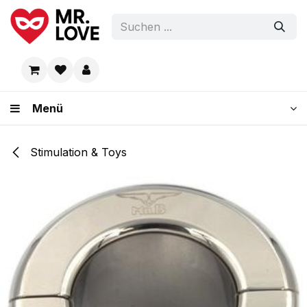
Zum Inhalt springen
Menü
Stimulation & Toys