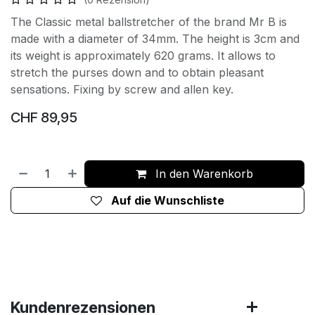
The Classic metal ballstretcher of the brand Mr B is
made with a diameter of 34mm. The height is 3cm and
its weight is approximately 620 grams. It allows to
stretch the purses down and to obtain pleasant
sensations. Fixing by screw and allen key.
CHF
89,95
In den Warenkorb
Auf die Wunschliste
Kundenrezensionen