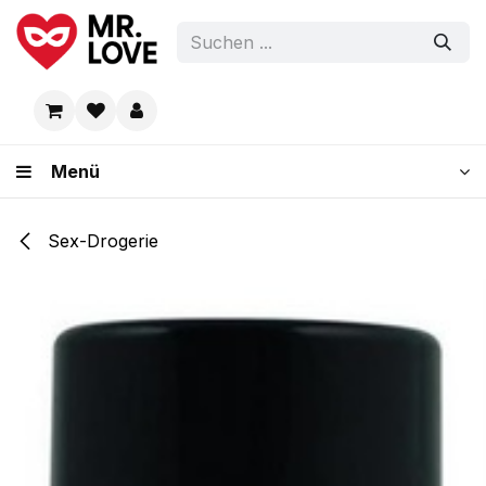
Zum Inhalt springen
Menü
Sex-Drogerie