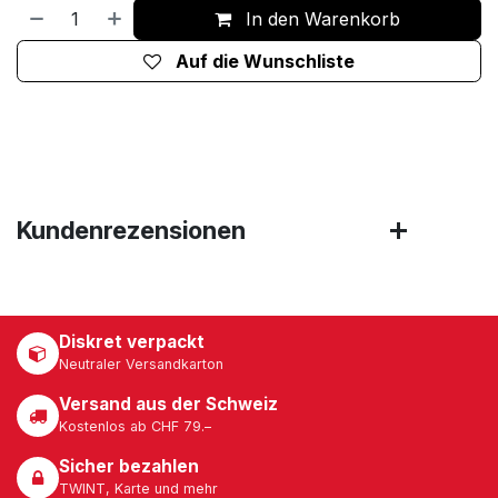
In den Warenkorb
Auf die Wunschliste
Kundenrezensionen
Diskret verpackt
Neutraler Versandkarton
Versand aus der Schweiz
Kostenlos ab CHF 79.–
Sicher bezahlen
TWINT, Karte und mehr