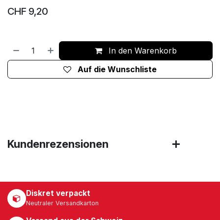
CHF
9,20
In den Warenkorb
Auf die Wunschliste
Kundenrezensionen
Diskret verpackt
Neutraler Versandkarton