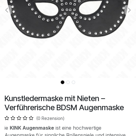
Kunstledermaske mit Nieten –
Verführerische BDSM Augenmaske
(0 Rezension)
ie
KINK Augenmaske
ist eine hochwertige
Augenmaske für sinnliche Rollenspiele und intensive