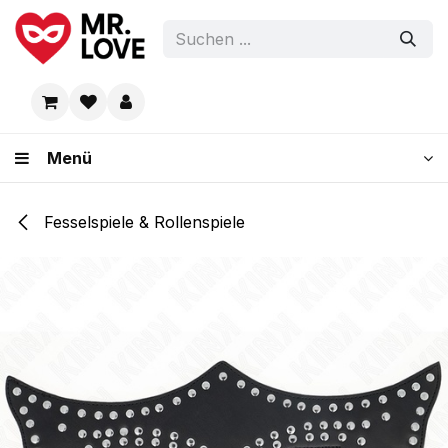
Zum Inhalt springen
Menü
Fesselspiele & Rollenspiele