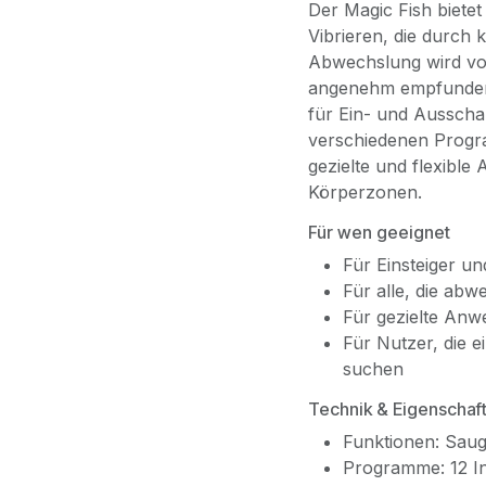
Der Magic Fish biete
Vibrieren, die durch
Abwechslung wird vo
angenehm empfunden.
für Ein- und Ausscha
verschiedenen Progr
gezielte und flexibl
Körperzonen.
Für wen geeignet
Für Einsteiger u
Für alle, die ab
Für gezielte An
Für Nutzer, die 
suchen
Technik & Eigenschaf
Funktionen: Saug
Programme: 12 I