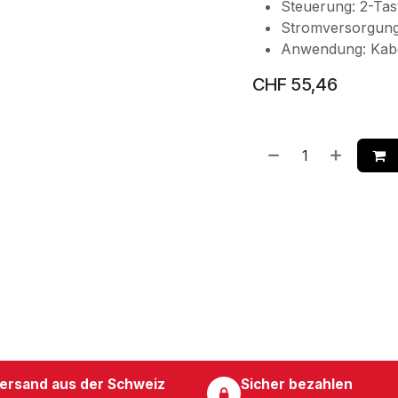
Steuerung: 2-Ta
Stromversorgung
Anwendung: Kabe
CHF
55,46
ersand aus der Schweiz
Sicher bezahlen