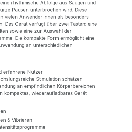
t eine rhythmische Abfolge aus Saugen und
 kurze Pausen unterbrochen wird. Diese
n vielen Anwender:innen als besonders
 Das Gerät verfügt über zwei Tasten: eine
lten sowie eine zur Auswahl der
amme. Die kompakte Form ermöglicht eine
e Anwendung an unterschiedlichen
nd erfahrene Nutzer
wechslungsreiche Stimulation schätzen
wendung an empfindlichen Körperbereichen
ein kompaktes, wiederaufladbares Gerät
ten
en & Vibrieren
ntensitätsprogramme