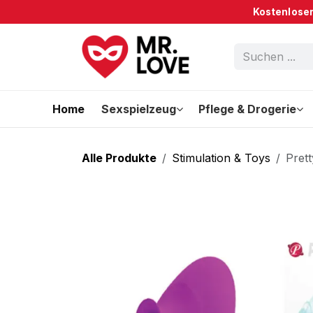
Zum Inhalt springen
Kostenloser
Home
Sexspielzeug
Pflege & Drogerie
Alle Produkte
Stimulation & Toys
Pret