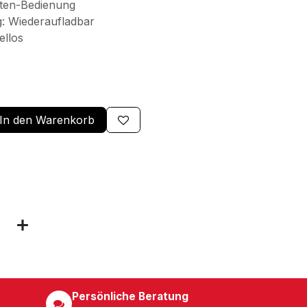
sten-Bedienung
: Wiederaufladbar
llos
In den Warenkorb
Persönliche Beratung