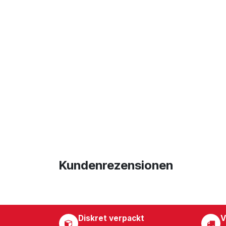
Kundenrezensionen
Diskret verpackt
V