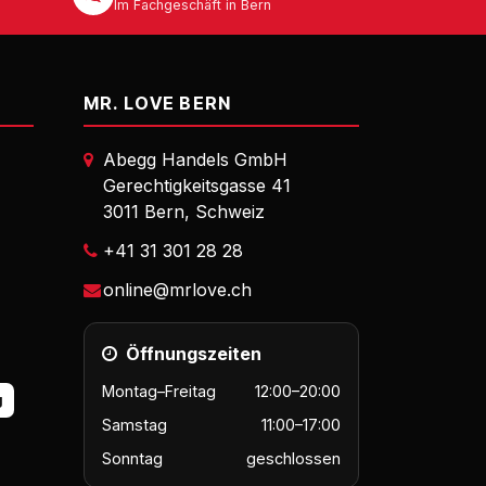
Im Fachgeschäft in Bern
MR. LOVE BERN
Abegg Handels GmbH
Gerechtigkeitsgasse 41
3011 Bern, Schweiz
+41 31 301 28 28
online@mrlove.ch
Öffnungszeiten
Montag–Freitag
12:00–20:00
g
Samstag
11:00–17:00
Sonntag
geschlossen