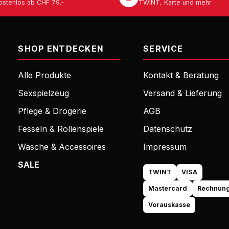
ostenlos ab CHF 79.–
TWINT, Karte und mehr
SHOP ENTDECKEN
SERVICE
Alle Produkte
Kontakt & Beratung
Sexspielzeug
Versand & Lieferung
Pflege & Drogerie
AGB
Fesseln & Rollenspiele
Datenschutz
Wäsche & Accessoires
Impressum
SALE
TWINT
VISA
Mastercard
Rechnun
Vorauskasse