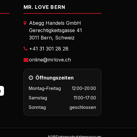
MR. LOVE BERN
Abegg Handels GmbH
Gerechtigkeitsgasse 41
3011 Bern, Schweiz
+41 31 301 28 28
online@mrlove.ch
Öffnungszeiten
Montag–Freitag
12:00–20:00
g
Samstag
11:00–17:00
Sonntag
geschlossen
AGB
Datenschutz
Impressum