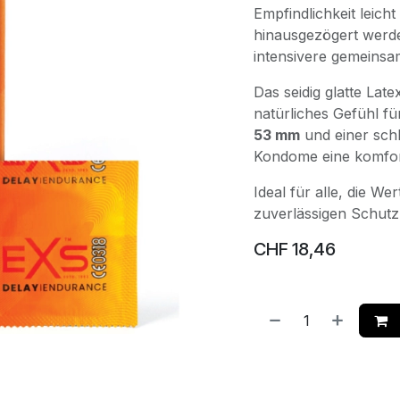
Empfindlichkeit leic
hinausgezögert werd
intensivere gemeins
Das seidig glatte Lat
natürliches Gefühl fü
53 mm
und einer schl
Kondome eine komfor
Ideal für alle, die We
zuverlässigen Schutz
CHF
18,46