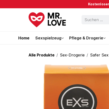
Zum Inhalt springen
Kostenloser
Home
Sexspielzeug
Pflege & Drogerie
Alle Produkte
Sex-Drogerie
Safer Sex