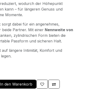
ht reduziert, wodurch der Höhepunkt
en kann – für längeren Genuss und
ame Momente.
ex sorgt dabei für ein angenehmes,
r beide Partner. Mit einer
Nennweite von
anken, zylindrischen Form bieten die
table Passform und sicheren Halt.
rt auf längere Intimität, Komfort und
 legen.
In den Warenkorb