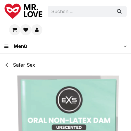
Zum Inhalt springen
Menü
Safer Sex