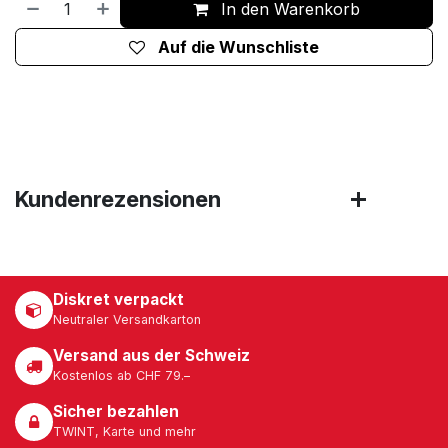
In den Warenkorb
Auf die Wunschliste
Kundenrezensionen
Diskret verpackt
Neutraler Versandkarton
Versand aus der Schweiz
Kostenlos ab CHF 79.–
Sicher bezahlen
TWINT, Karte und mehr