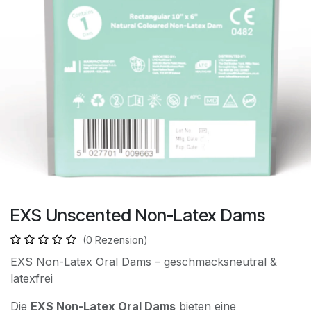
EXS Unscented Non-Latex Dams
(0 Rezension)
EXS Non-Latex Oral Dams – geschmacksneutral &
latexfrei
Die
EXS Non-Latex Oral Dams
bieten eine