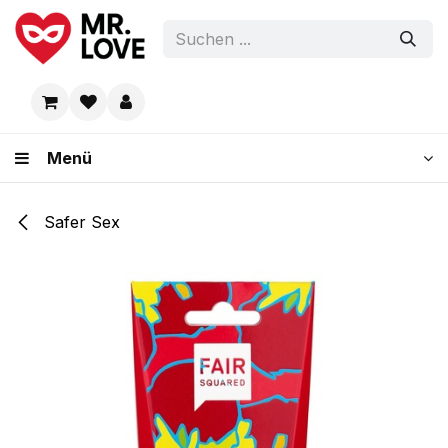
Zum Inhalt springen
Menü
Safer Sex