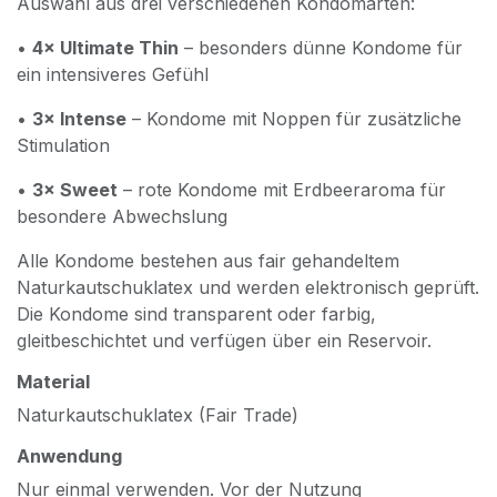
Auswahl aus drei verschiedenen Kondomarten:
•
4× Ultimate Thin
– besonders dünne Kondome für
ein intensiveres Gefühl
•
3× Intense
– Kondome mit Noppen für zusätzliche
Stimulation
•
3× Sweet
– rote Kondome mit Erdbeeraroma für
besondere Abwechslung
Alle Kondome bestehen aus fair gehandeltem
Naturkautschuklatex und werden elektronisch geprüft.
Die Kondome sind transparent oder farbig,
gleitbeschichtet und verfügen über ein Reservoir.
Material
Naturkautschuklatex (Fair Trade)
Anwendung
Nur einmal verwenden. Vor der Nutzung