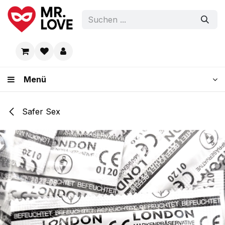
Zum Inhalt springen
Menü
Safer Sex