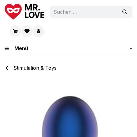
Zum Inhalt springen
Menü
Stimulation & Toys