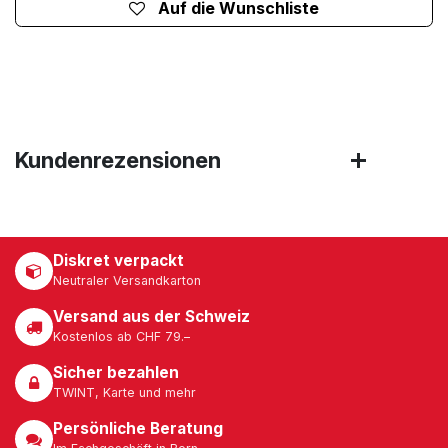
Auf die Wunschliste
Kundenrezensionen
Diskret verpackt
Neutraler Versandkarton
Versand aus der Schweiz
Kostenlos ab CHF 79.–
Sicher bezahlen
TWINT, Karte und mehr
Persönliche Beratung