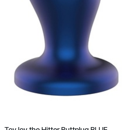
ToyJoy the Hitter Buttplug BLUE