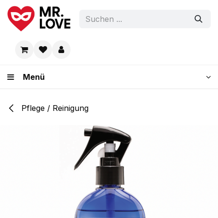
Zum Inhalt springen
Menü
Pflege / Reinigung