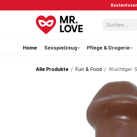
Zum Inhalt springen
Kostenloser
Home
Sexspielzeug
Pflege & Drogerie
Alle Produkte
Fun & Food
Wuchtiger S