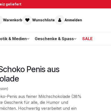
iz geliefert
Warenkorb
Wunschliste
Anmelden
otik & Medien
Geschenke & Spass
SALE
Schoko Penis aus
olade
sion)
oko-Penis aus feiner Milchschokolade (38%
kte Geschenk für alle, die Humor und
öchten. Hochwertig verarbeitet und ein